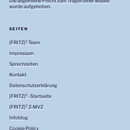
Die allgemeine Pflicht zum Tragen einer Maske
wurde aufgehoben.
SEITEN
[FRITZ]² Team
Impressum
Sprechzeiten
Kontakt
Datenschutzerklärung
[FRITZ]² -Startseite
[FRITZ]² Z-MVZ
Infoblog
Cookie Policy