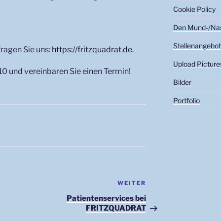
Cookie Policy
Den Mund-/Nase
Stellenangebo
ragen Sie uns:
https://fritzquadrat.de
.
Upload Picture
0 und vereinbaren Sie einen Termin!
Bilder
Portfolio
Nächster
WEITER
Beitrag
Patientenservices bei
FRITZQUADRAT