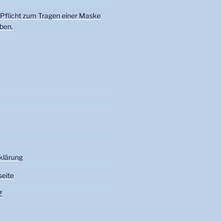
 Pflicht zum Tragen einer Maske
ben.
klärung
seite
Z