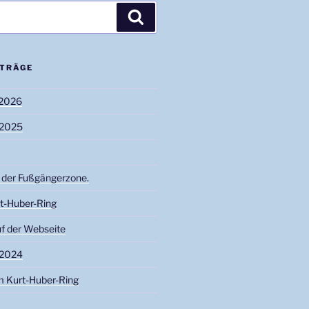
Suchen
ITRÄGE
 2026
n 2025
 der Fußgängerzone.
t-Huber-Ring
f der Webseite
n 2024
m Kurt-Huber-Ring